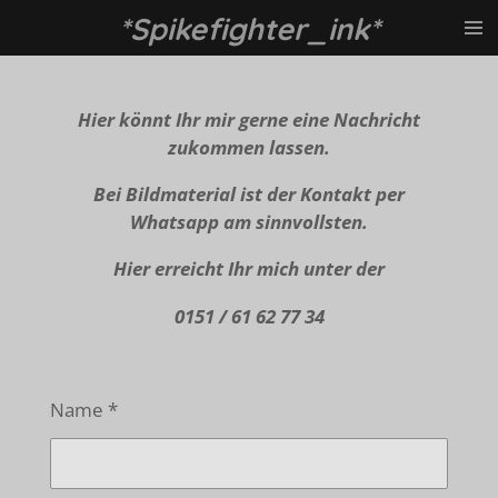
*Spikefighter_ink*
Zum
Hauptinhalt
springen
Hier könnt Ihr mir gerne eine Nachricht
zukommen lassen.
Bei Bildmaterial ist der Kontakt per
Whatsapp am sinnvollsten.
Hier erreicht Ihr mich unter der
0151 / 61 62 77 34
Name *